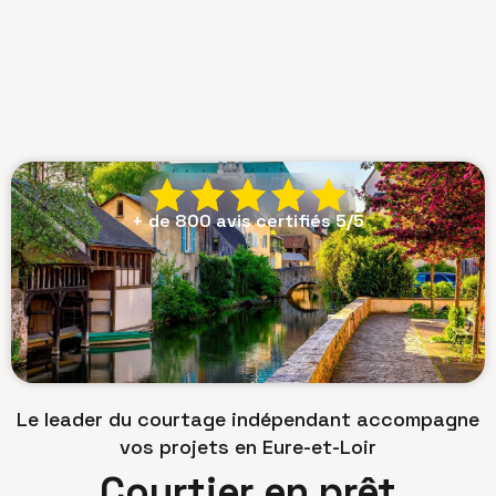
+ de 800 avis certifiés 5/5
Le leader du courtage indépendant accompagne
vos projets en Eure-et-Loir
Courtier en prêt