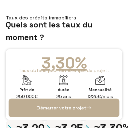
Taux des crédits immobiliers
Quels sont les taux du
moment ?
3,30%
Taux obtenu pour cet exemple de projet :
Prêt de
durée
Mensualité
250 000€
25 ans
1225€/mois
Démarrer votre projet