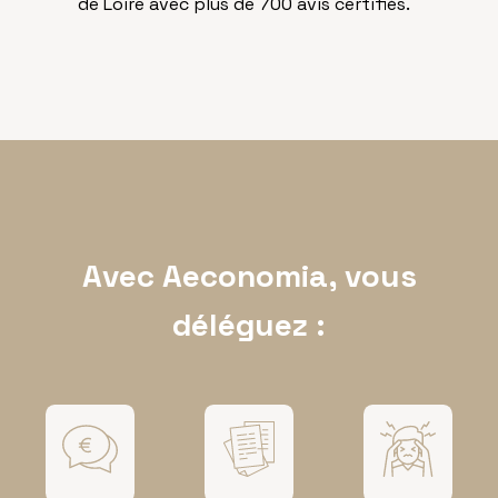
de Loire avec plus de 700 avis certifiés.
Avec Aeconomia, vous
déléguez :