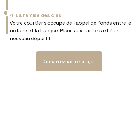
4. La remise des clés
Votre courtier s’occupe de l’appel de fonds entre le
notaire et la banque. Place aux cartons et à un
nouveau départ !
Démarrez votre projet
Nous travaillons avec un réseau local
De partenaires bancaires
dans votre intérêt