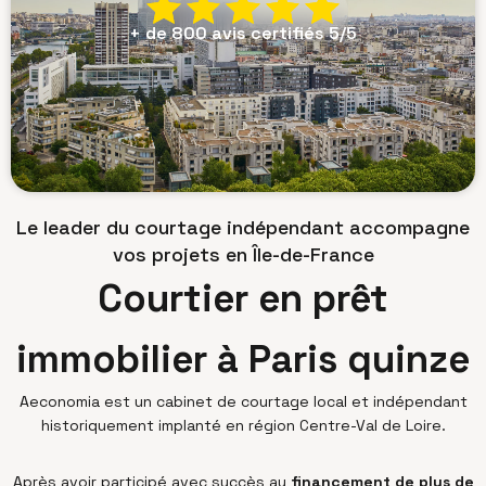
+ de 800 avis certifiés 5/5
Le leader du courtage indépendant accompagne
vos projets en Île-de-France
Courtier en prêt
immobilier à Paris quinze
Aeconomia est un cabinet de courtage local et indépendant
historiquement implanté en région Centre-Val de Loire.
Après avoir participé avec succès au
financement de plus de