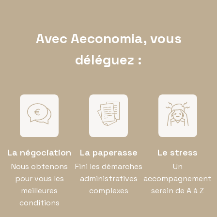
Avec Aeconomia, vous
déléguez :
La négociation
La paperasse
Le stress
Nous obtenons
Fini les démarches
Un
pour vous les
administratives
accompagnement
meilleures
complexes
serein de A à Z
conditions