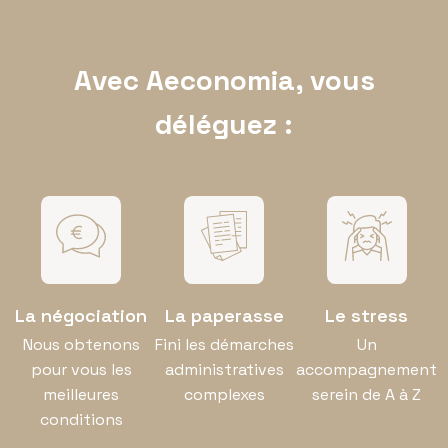
Avec Aeconomia, vous
déléguez :
La négociation
La paperasse
Le stress
Nous obtenons
Fini les démarches
Un
pour vous les
administratives
accompagnement
meilleures
complexes
serein de A à Z
conditions