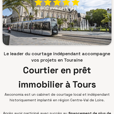
+ de 800 avis certifiés 5/5
Le leader du courtage indépendant accompagne
vos projets en Touraine
Courtier en prêt
immobilier à Tours
Aeconomia est un cabinet de courtage local et indépendant
historiquement implanté en région Centre-Val de Loire.
Après avoir participé avec succès au
financement de plus de