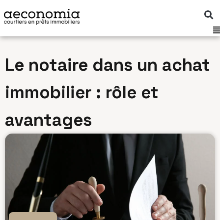
Aller
au
contenu
Le notaire dans un achat
immobilier : rôle et
avantages