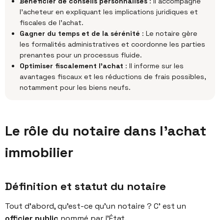
Bénéficier de conseils personnalisés
:
Il accompagne
l’acheteur en expliquant les implications juridiques et
fiscales de l’achat.
Gagner du temps et de la sérénité
:
Le notaire gère
les formalités administratives et coordonne les parties
prenantes pour un processus fluide.
Optimiser fiscalement l’achat
:
Il informe sur les
avantages fiscaux et les réductions de frais possibles,
notamment pour les biens neufs.
Le rôle du notaire dans l'achat
immobilier
Définition et statut du notaire
Tout d’abord, qu’est-ce qu’un notaire ? C’ est un
officier public
nommé par l’État.