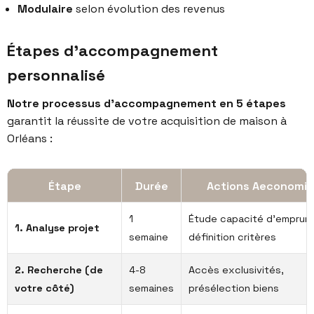
Modulaire
selon évolution des revenus
Étapes d'accompagnement
personnalisé
Notre processus d’accompagnement en 5 étapes
garantit la réussite de votre acquisition de maison à
Orléans :
Étape
Durée
Actions Aeconomia
1
Étude capacité d'emprunt
1. Analyse projet
semaine
définition critères
2. Recherche (de
4-8
Accès exclusivités,
votre côté)
semaines
présélection biens