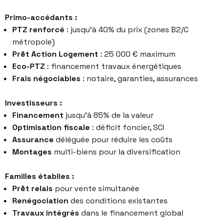
Primo-accédants :
PTZ renforcé
: jusqu’à 40% du prix (zones B2/C
métropole)
Prêt Action Logement
: 25 000 € maximum
Eco-PTZ
: financement travaux énergétiques
Frais négociables
: notaire, garanties, assurances
Investisseurs :
Financement
jusqu’à 85% de la valeur
Optimisation fiscale
: déficit foncier, SCI
Assurance
déléguée pour réduire les coûts
Montages
multi-biens pour la diversification
Familles établies :
Prêt relais
pour vente simultanée
Renégociation
des conditions existantes
Travaux intégrés
dans le financement global