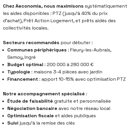
Chez Aeconomia, nous maximisons
systématiquement
les aides disponibles : PTZ (jusqu’à 40% du prix
d’achat), Prêt Action Logement, et prêts aidés des
collectivités locales.
Secteurs recommandés
pour débuter :
Communes périphériques
: Fleury-les-Aubrais,
Semoy, Ingré
Budget optimal
: 200 000 à 280 000 €
Typologie
: maisons 3-4 pièces avec jardin
Financement
: apport 10-15% avec optimisation PTZ
Notre accompagnement spécialisé
:
Étude de faisabilité
gratuite et personnalisée
Négociation bancaire
avec notre réseau local
Optimisation fiscale
et aides publiques
Suivi
jusqu’à la remise des clés