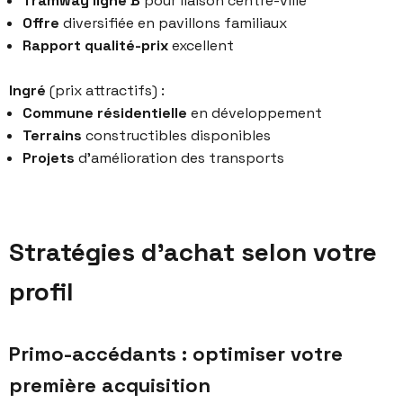
Tramway ligne B
pour liaison centre-ville
Offre
diversifiée en pavillons familiaux
Rapport qualité-prix
excellent
Ingré
(prix attractifs) :
Commune résidentielle
en développement
Terrains
constructibles disponibles
Projets
d’amélioration des transports
Stratégies d'achat selon votre
profil
Primo-accédants : optimiser votre
première acquisition