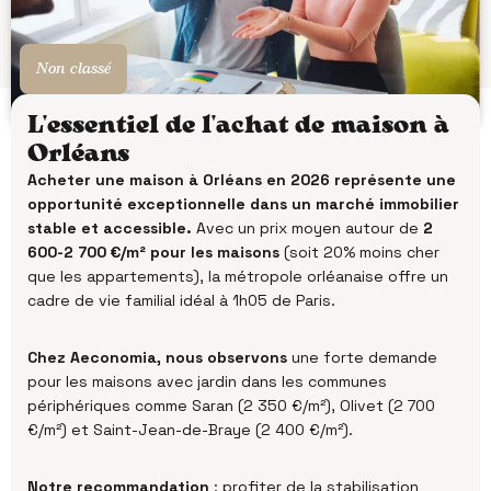
Non classé
L'essentiel de l'achat de maison à
Orléans
Acheter une maison à Orléans en 2026 représente une
opportunité exceptionnelle dans un marché immobilier
stable et accessible.
Avec un prix moyen autour de
2
600-2 700 €/m² pour les maisons
(soit 20% moins cher
que les appartements), la métropole orléanaise offre un
cadre de vie familial idéal à 1h05 de Paris.
Chez Aeconomia, nous observons
une forte demande
pour les maisons avec jardin dans les communes
périphériques comme Saran (2 350 €/m²), Olivet (2 700
€/m²) et Saint-Jean-de-Braye (2 400 €/m²).
Notre recommandation
: profiter de la stabilisation