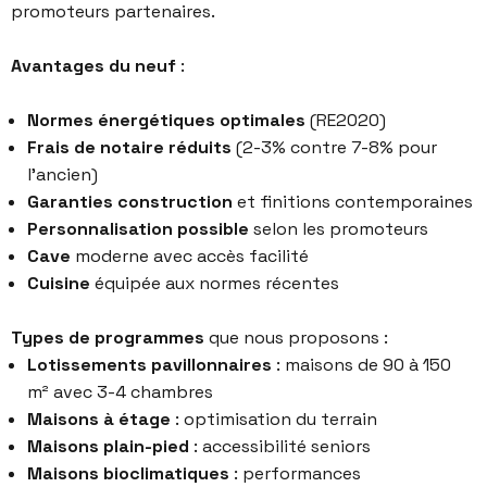
promoteurs partenaires.
Avantages du neuf
:
Normes énergétiques optimales
(RE2020)
Frais de notaire réduits
(2-3% contre 7-8% pour
l’ancien)
Garanties construction
et finitions contemporaines
Personnalisation possible
selon les promoteurs
Cave
moderne avec accès facilité
Cuisine
équipée aux normes récentes
Types de programmes
que nous proposons :
Lotissements pavillonnaires
: maisons de 90 à 150
m² avec 3-4 chambres
Maisons à étage
: optimisation du terrain
Maisons plain-pied
: accessibilité seniors
Maisons bioclimatiques
: performances