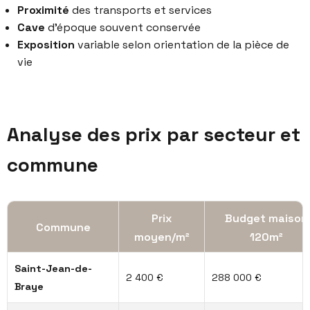
Proximité
des transports et services
Cave
d’époque souvent conservée
Exposition
variable selon orientation de la pièce de
vie
Analyse des prix par secteur et
commune
Prix
Budget maison
Commune
moyen/m²
120m²
Saint-Jean-de-
2 400 €
288 000 €
Braye