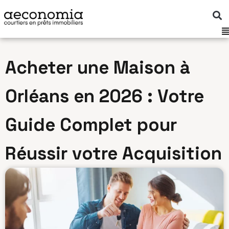
Aller
au
contenu
Acheter une Maison à
Orléans en 2026 : Votre
Guide Complet pour
Réussir votre Acquisition