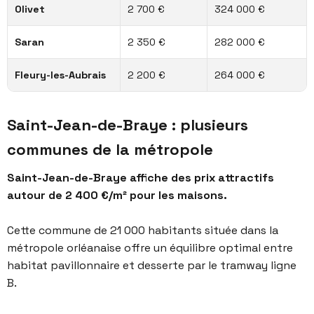
Olivet
2 700 €
324 000 €
Saran
2 350 €
282 000 €
Fleury-les-Aubrais
2 200 €
264 000 €
Saint-Jean-de-Braye : plusieurs
communes de la métropole
Saint-Jean-de-Braye affiche des prix attractifs
autour de 2 400 €/m² pour les maisons.
Cette commune de 21 000 habitants située dans la
métropole orléanaise offre un équilibre optimal entre
habitat pavillonnaire et desserte par le tramway ligne
B.