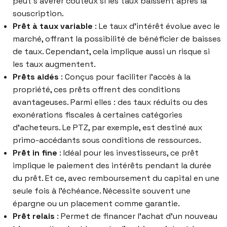
peut s’avérer coûteux si les taux baissent après la
souscription.
Prêt à taux variable
: Le taux d’intérêt évolue avec le
marché, offrant la possibilité de bénéficier de baisses
de taux. Cependant, cela implique aussi un risque si
les taux augmentent.
Prêts aidés
: Conçus pour faciliter l’accès à la
propriété, ces prêts offrent des conditions
avantageuses. Parmi elles : des taux réduits ou des
exonérations fiscales à certaines catégories
d’acheteurs. Le PTZ, par exemple, est destiné aux
primo-accédants sous conditions de ressources.
Prêt in fine
: Idéal pour les investisseurs, ce prêt
implique le paiement des intérêts pendant la durée
du prêt. Et ce, avec remboursement du capital en une
seule fois à l’échéance. Nécessite souvent une
épargne ou un placement comme garantie.
Prêt relais
: Permet de financer l’achat d’un nouveau