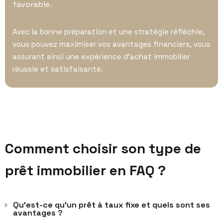
favorable.
Avec la bonne préparation et une stratégie réfléchie,
vous pouvez maximiser vos avantages financiers, vous
assurant ainsi une expérience d’achat immobilier
réussie et satisfaisante.
Comment choisir son type de
prêt immobilier en FAQ ?
Qu'est-ce qu'un prêt à taux fixe et quels sont ses
avantages ?