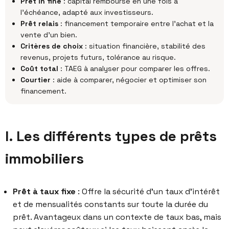
Prêt in fine
: capital remboursé en une fois à
l’échéance, adapté aux investisseurs.
Prêt relais
: financement temporaire entre l’achat et la
vente d’un bien.
Critères de choix
: situation financière, stabilité des
revenus, projets futurs, tolérance au risque.
Coût total
: TAEG à analyser pour comparer les offres.
Courtier
: aide à comparer, négocier et optimiser son
financement.
I. Les différents types de prêts
immobiliers
Prêt à taux fixe
: Offre la sécurité d’un taux d’intérêt
et de mensualités constants sur toute la durée du
prêt. Avantageux dans un contexte de taux bas, mais