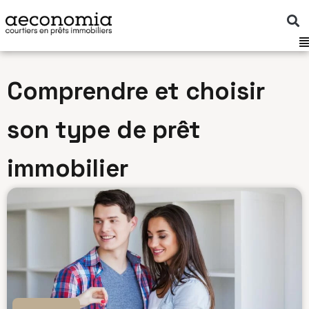
Aller
au
contenu
Comprendre et choisir
son type de prêt
immobilier