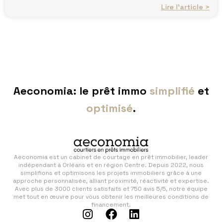
Lire l’article >
Aeconomia: le prêt immo
simplifié
et
optimisé
.
Aeconomia est un cabinet de courtage en prêt immobilier, leader
indépendant à Orléans et en région Centre. Depuis 2022, nous
simplifions et optimisons les projets immobiliers grâce à une
approche personnalisée, alliant proximité, réactivité et expertise.
Avec plus de 3000 clients satisfaits et 750 avis 5/5, notre équipe
met tout en œuvre pour vous obtenir les meilleures conditions de
financement.