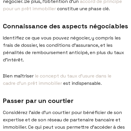
négocier. De plus, l
‘obtention d’un
accord de principe
pour un prêt immobilier
constitue une phase clé.
Connaissance des aspects négociables
Identifiez ce que vous pouvez négocier, y compris les
frais de dossier, les conditions d’assurance, et les
pénalités de remboursement anticipé, en plus du taux
d’intérêt.
Bien maîtriser
le concept du taux d’usure dans le
cadre d’un prêt immobilier
est indispensable.
Passer par un courtier
Considérez l’aide d’un courtier pour bénéficier de son
expertise et de son réseau de partenaire bancaire et
immobilier. Ce qui peut vous permettre d’accéder à des