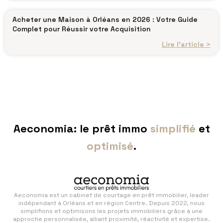
Acheter une Maison à Orléans en 2026 : Votre Guide
Complet pour Réussir votre Acquisition
Lire l’article >
Aeconomia: le prêt immo
simplifié
et
optimisé
.
Aeconomia est un cabinet de courtage en prêt immobilier, leader
indépendant à Orléans et en région Centre. Depuis 2022, nous
simplifions et optimisons les projets immobiliers grâce à une
approche personnalisée, alliant proximité, réactivité et expertise.