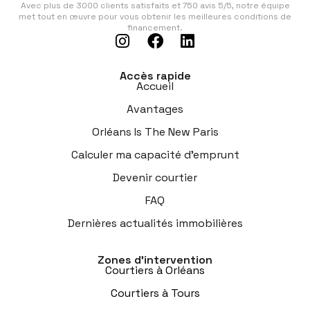
Avec plus de 3000 clients satisfaits et 750 avis 5/5, notre équipe
met tout en œuvre pour vous obtenir les meilleures conditions de
financement.
Accès rapide
Accueil
Avantages
Orléans Is The New Paris
Calculer ma capacité d’emprunt
Devenir courtier
FAQ
Dernières actualités immobilières
Zones d’intervention
Courtiers à Orléans
Courtiers à Tours