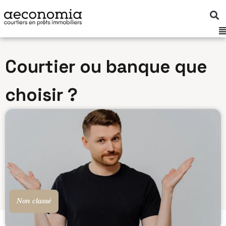
Aller
au
contenu
Courtier ou banque que
choisir ?
Non classé